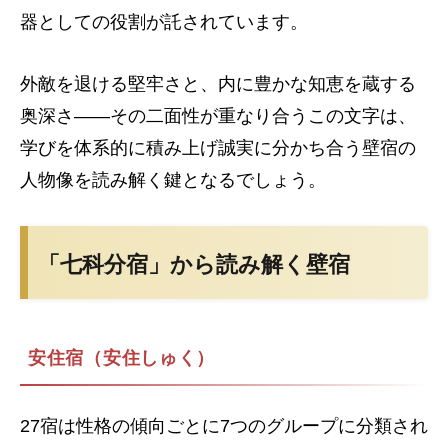
器としての役割が託されています。
外敵を退ける堅牢さと、内に豊かな知恵を蔵する
奥深さ――その二面性が重なり合うこの文字は、
学びを体系的に積み上げ誠実に分かち合う壁宿の
人物像を読み解く鍵となるでしょう。
「七科分宿」から読み解く壁宿
安住宿（安住しゅく）
27宿は性格の傾向ごとに7つのグループに分類され