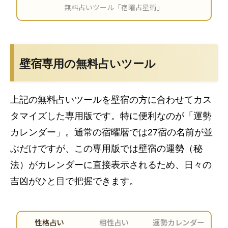
壁宿専用の無料占いツール
上記の無料占いツールを壁宿の方に合わせてカス
タマイズした専用版です。特に便利なのが「運勢
カレンダー」。通常の宿曜暦では27宿の名前が並
ぶだけですが、この専用版では壁宿の運勢（秘
法）がカレンダーに直接表示されるため、日々の
吉凶がひと目で把握できます。