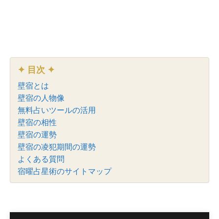
✦ 目次 ✦
壁宿とは
壁宿の人物像
無料占いツールの活用
壁宿の相性
壁宿の運勢
壁宿の凌犯期間の運勢
よくある質問
宿曜占星術のサイトマップ