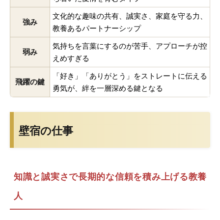
文化的な趣味の共有、誠実さ、家庭を守る力、
強み
教養あるパートナーシップ
気持ちを言葉にするのが苦手、アプローチが控
弱み
えめすぎる
「好き」「ありがとう」をストレートに伝える
飛躍の鍵
勇気が、絆を一層深める鍵となる
壁宿の仕事
知識と誠実さで長期的な信頼を積み上げる教養
人