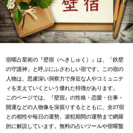
宿曜占星術の『壁宿（へきしゅく）』は、「鉄壁
の守護神」と呼ぶにふさわしい宿です。この宿の
人物は、思慮深い洞察力で身近な人やコミュニテ
ィを支えていくという優れた特徴があります。
このページでは、『壁宿』の性格・恋愛・仕事・
開運などの人物像を深掘りするとともに、全27宿
との相性や毎日の運勢、凌犯期間の運勢まで網羅
的に解説しています。無料の占いツールや宿曜盤