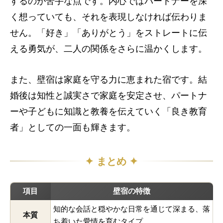
するのが苦手な点です。内心ではパートナーを深
く想っていても、それを表現しなければ伝わりま
せん。「好き」「ありがとう」をストレートに伝
える勇気が、二人の関係をさらに温かくします。
壁宿とは
壁宿の人物像
よくある質問
また、壁宿は家庭を守る力に恵まれた宿です。結
婚後は知性と誠実さで家庭を安定させ、パートナ
ーや子どもに知識と教養を伝えていく「良き教育
者」としての一面も輝きます。
✦ まとめ ✦
項目
壁宿の特徴
知的な会話と穏やかな日常を通じて深まる、落
本質
ち着いた愛情を育むタイプ