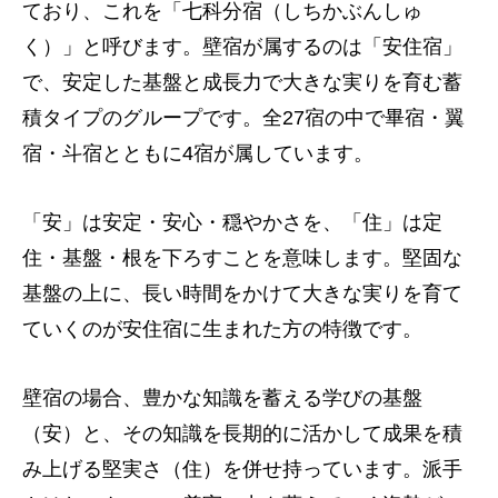
ており、これを「七科分宿（しちかぶんしゅ
く）」と呼びます。壁宿が属するのは「安住宿」
で、安定した基盤と成長力で大きな実りを育む蓄
積タイプのグループです。全27宿の中で畢宿・翼
宿・斗宿とともに4宿が属しています。
「安」は安定・安心・穏やかさを、「住」は定
住・基盤・根を下ろすことを意味します。堅固な
基盤の上に、長い時間をかけて大きな実りを育て
ていくのが安住宿に生まれた方の特徴です。
壁宿の場合、豊かな知識を蓄える学びの基盤
（安）と、その知識を長期的に活かして成果を積
み上げる堅実さ（住）を併せ持っています。派手