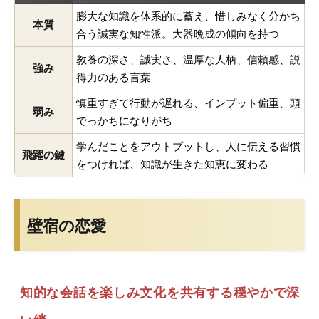
膨大な知識を体系的に蓄え、惜しみなく分かち
本質
合う誠実な知性派。大器晩成の傾向を持つ
教養の深さ、誠実さ、温厚な人柄、信頼感、説
強み
得力のある言葉
慎重すぎて行動が遅れる、インプット偏重、頭
弱み
でっかちになりがち
学んだことをアウトプットし、人に伝える習慣
飛躍の鍵
をつければ、知識が生きた知恵に変わる
壁宿の恋愛
知的な会話を楽しみ文化を共有する穏やかで深