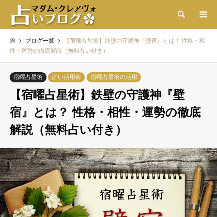
検索
ブログ一覧
【宿曜占星術】鉄壁の守護神『壁宿』とは？ 性格・相
性・運勢の徹底解説（無料占い付き）
宿曜占星術
占い活用術
宿曜占星術の活用
【宿曜占星術】鉄壁の守護神『壁
宿』とは？ 性格・相性・運勢の徹底
解説（無料占い付き）