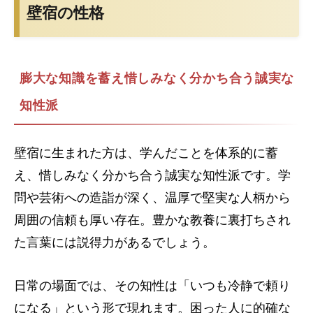
壁宿の性格
膨大な知識を蓄え惜しみなく分かち合う誠実な
知性派
壁宿に生まれた方は、学んだことを体系的に蓄
え、惜しみなく分かち合う誠実な知性派です。学
問や芸術への造詣が深く、温厚で堅実な人柄から
周囲の信頼も厚い存在。豊かな教養に裏打ちされ
た言葉には説得力があるでしょう。
日常の場面では、その知性は「いつも冷静で頼り
になる」という形で現れます。困った人に的確な