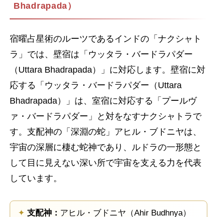
Bhadrapada）
宿曜占星術のルーツであるインドの「ナクシャト
ラ」では、壁宿は「ウッタラ・バードラパダー
（Uttara Bhadrapada）」に対応します。壁宿に対
応する「ウッタラ・バードラパダー（Uttara
Bhadrapada）」は、室宿に対応する「プールヴ
ァ・バードラパダー」と対をなすナクシャトラで
す。支配神の「深淵の蛇」アヒル・ブドニヤは、
宇宙の深層に棲む蛇神であり、ルドラの一形態と
して目に見えない深い所で宇宙を支える力を代表
しています。
✦
支配神：
アヒル・ブドニヤ（Ahir Budhnya）