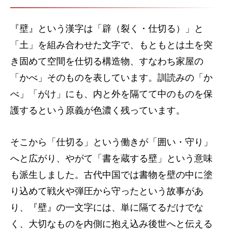
『壁』という漢字は「辟（裂く・仕切る）」と
「土」を組み合わせた文字で、もともとは土を突
き固めて空間を仕切る構造物、すなわち家屋の
「かべ」そのものを表しています。訓読みの「か
べ」「がけ」にも、内と外を隔てて中のものを保
護するという原義が色濃く残っています。
そこから「仕切る」という働きが「囲い・守り」
へと広がり、やがて「書を蔵する壁」という意味
も派生しました。古代中国では書物を壁の中に塗
り込めて戦火や弾圧から守ったという故事があ
り、『壁』の一文字には、単に隔てるだけでな
く、大切なものを内側に抱え込み後世へと伝える