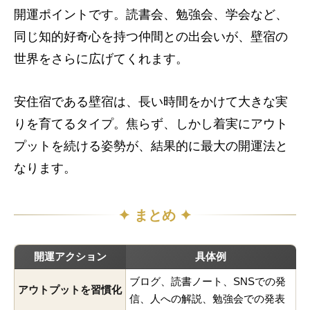
開運ポイントです。読書会、勉強会、学会など、
同じ知的好奇心を持つ仲間との出会いが、壁宿の
世界をさらに広げてくれます。
安住宿である壁宿は、長い時間をかけて大きな実
りを育てるタイプ。焦らず、しかし着実にアウト
プットを続ける姿勢が、結果的に最大の開運法と
なります。
✦ まとめ ✦
開運アクション
具体例
ブログ、読書ノート、SNSでの発
アウトプットを習慣化
信、人への解説、勉強会での発表