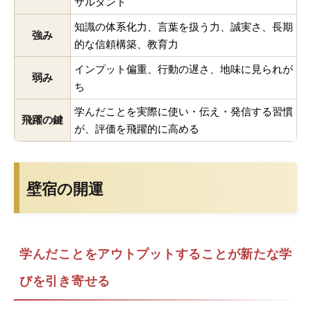
サルタント
知識の体系化力、言葉を扱う力、誠実さ、長期
強み
的な信頼構築、教育力
インプット偏重、行動の遅さ、地味に見られが
弱み
ち
学んだことを実際に使い・伝え・発信する習慣
飛躍の鍵
が、評価を飛躍的に高める
壁宿の開運
学んだことをアウトプットすることが新たな学
びを引き寄せる