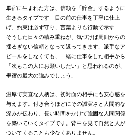
畢宿に生まれた方は、信頼を「貯金」するように
生きるタイプです。目の前の仕事を丁寧に仕上
げ、約束は必ず守り、言葉よりも行動で示す――
そうした日々の積み重ねが、気づけば周囲からの
揺るぎない信頼となって返ってきます。派手なア
ピールをしなくても、一緒に仕事をした相手から
「次もこの人にお願いしたい」と思われるのが、
畢宿の最大の強みでしょう。
温厚で実直な人柄は、初対面の相手にも安心感を
与えます。付き合うほどにその誠実さと人間的な
深みが伝わり、長い時間をかけて強固な人間関係
を築いていくタイプです。背中を見て自然と人が
ついてくることも少なくありません。