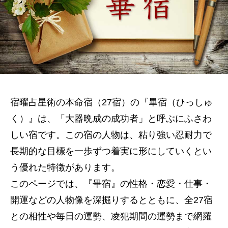
宿曜占星術の本命宿（27宿）の『畢宿（ひっしゅ
く）』は、「大器晩成の成功者」と呼ぶにふさわ
しい宿です。この宿の人物は、粘り強い忍耐力で
長期的な目標を一歩ずつ着実に形にしていくとい
う優れた特徴があります。
このページでは、『畢宿』の性格・恋愛・仕事・
開運などの人物像を深掘りするとともに、全27宿
との相性や毎日の運勢、凌犯期間の運勢まで網羅