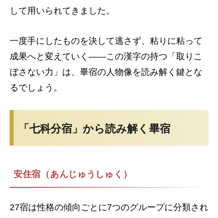
して用いられてきました。
一度手にしたものを決して逃さず、粘りに粘って
成果へと変えていく――この漢字の持つ「取りこ
ぼさない力」は、畢宿の人物像を読み解く鍵とな
るでしょう。
「七科分宿」から読み解く畢宿
安住宿（あんじゅうしゅく）
27宿は性格の傾向ごとに7つのグループに分類され