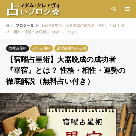
検索
ブログ一覧
【宿曜占星術】大器晩成の成功者『畢宿』とは？ 性
格・相性・運勢の徹底解説（無料占い付き）
宿曜占星術
占い活用術
宿曜占星術の活用
【宿曜占星術】大器晩成の成功者
『畢宿』とは？ 性格・相性・運勢の
徹底解説（無料占い付き）