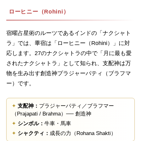
ローヒニー（Rohini）
宿曜占星術のルーツであるインドの「ナクシャト
ラ」では、畢宿は「ローヒニー（Rohini）」に対
応します。27のナクシャトラの中で「月に最も愛
されたナクシャトラ」として知られ、支配神は万
物を生み出す創造神プラジャーパティ（ブラフマ
ー）です。
✦
支配神：
プラジャーパティ／ブラフマー
（Prajapati / Brahma）── 創造神
✦
シンボル：
牛車・馬車
✦
シャクティ：
成長の力（Rohana Shakti）