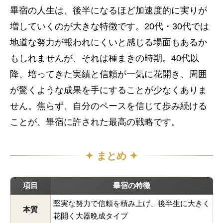
畢宿の人生は、後半になるほど加速度的に実りが
増していくのが大きな特徴です。20代・30代では
地道な努力が報われにくいと感じる場面もあるか
もしれませんが、それは種まきの時期。40代以
降、培ってきた実績と信頼が一気に花開き、周囲
が驚くような成果を手にすることが少なくありま
せん。焦らず、自分のペースを信じて歩み続ける
ことが、畢宿に許された最高の戦略です。
✦ まとめ ✦
項目
畢宿の特徴
堅実な努力で信頼を積み上げ、後半生に大きく
本質
花開く大器晩成タイプ