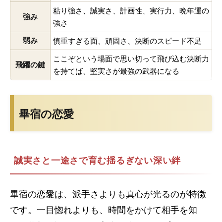
粘り強さ、誠実さ、計画性、実行力、晩年運の
強み
強さ
弱み
慎重すぎる面、頑固さ、決断のスピード不足
ここぞという場面で思い切って飛び込む決断力
飛躍の鍵
を持てば、堅実さが最強の武器になる
畢宿の恋愛
誠実さと一途さで育む揺るぎない深い絆
畢宿の恋愛は、派手さよりも真心が光るのが特徴
です。一目惚れよりも、時間をかけて相手を知