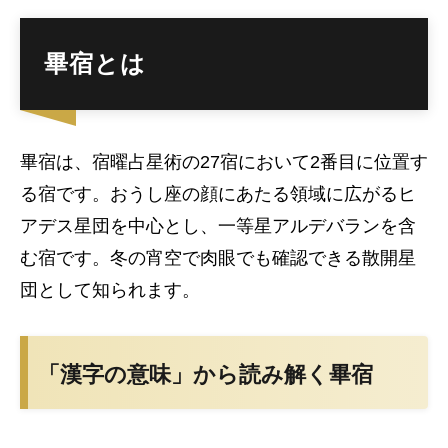
畢宿とは
畢宿は、宿曜占星術の27宿において2番目に位置す
る宿です。おうし座の顔にあたる領域に広がるヒ
アデス星団を中心とし、一等星アルデバランを含
む宿です。冬の宵空で肉眼でも確認できる散開星
団として知られます。
「漢字の意味」から読み解く畢宿