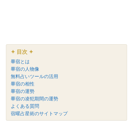
✦ 目次 ✦
畢宿とは
畢宿の人物像
無料占いツールの活用
畢宿の相性
畢宿の運勢
畢宿の凌犯期間の運勢
よくある質問
宿曜占星術のサイトマップ