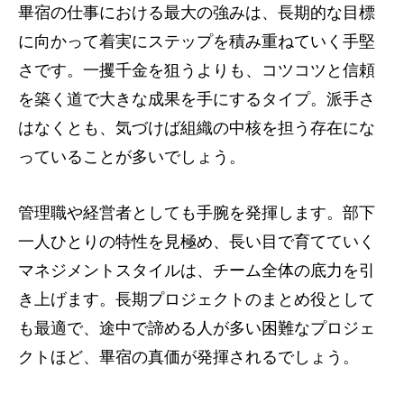
畢宿の仕事における最大の強みは、長期的な目標
に向かって着実にステップを積み重ねていく手堅
さです。一攫千金を狙うよりも、コツコツと信頼
を築く道で大きな成果を手にするタイプ。派手さ
はなくとも、気づけば組織の中核を担う存在にな
っていることが多いでしょう。
管理職や経営者としても手腕を発揮します。部下
一人ひとりの特性を見極め、長い目で育てていく
マネジメントスタイルは、チーム全体の底力を引
き上げます。長期プロジェクトのまとめ役として
も最適で、途中で諦める人が多い困難なプロジェ
クトほど、畢宿の真価が発揮されるでしょう。