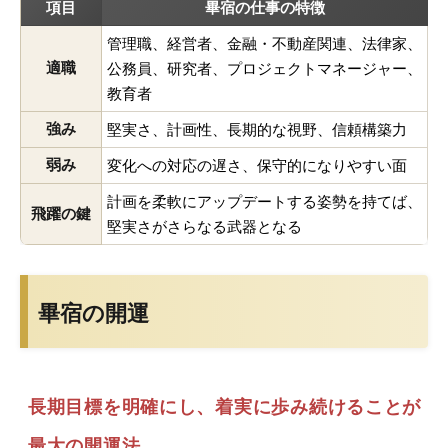
項目
畢宿の仕事の特徴
管理職、経営者、金融・不動産関連、法律家、
適職
公務員、研究者、プロジェクトマネージャー、
教育者
強み
堅実さ、計画性、長期的な視野、信頼構築力
弱み
変化への対応の遅さ、保守的になりやすい面
計画を柔軟にアップデートする姿勢を持てば、
飛躍の鍵
堅実さがさらなる武器となる
畢宿の開運
長期目標を明確にし、着実に歩み続けることが
最大の開運法