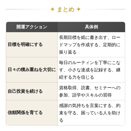
✦ まとめ ✦
開運アクション
具体例
長期目標を紙に書き出す、ロー
目標を明確にする
ドマップを作成する、定期的に
振り返る
毎日のルーティンを丁寧にこな
日々の積み重ねを大切に
す、小さな達成を記録する、継
続する力を信じる
資格取得、読書、セミナーへの
自己投資を続ける
参加、語学やスキルの習得
感謝の気持ちを言葉にする、約
信頼関係を育てる
束を守る、困っている人を助け
る