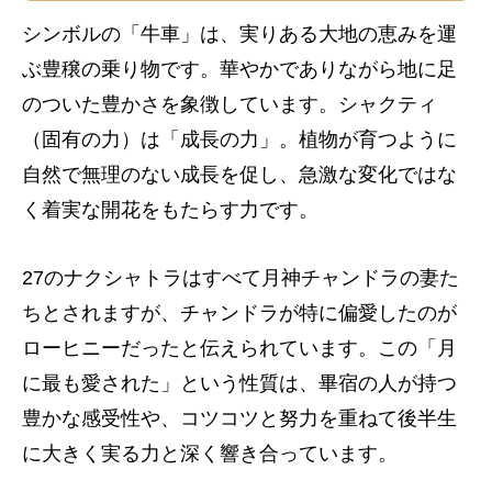
シンボルの「牛車」は、実りある大地の恵みを運
ぶ豊穣の乗り物です。華やかでありながら地に足
のついた豊かさを象徴しています。シャクティ
（固有の力）は「成長の力」。植物が育つように
自然で無理のない成長を促し、急激な変化ではな
く着実な開花をもたらす力です。
27のナクシャトラはすべて月神チャンドラの妻た
ちとされますが、チャンドラが特に偏愛したのが
ローヒニーだったと伝えられています。この「月
に最も愛された」という性質は、畢宿の人が持つ
豊かな感受性や、コツコツと努力を重ねて後半生
に大きく実る力と深く響き合っています。