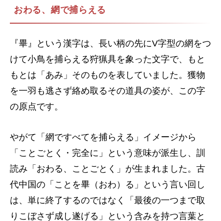
おわる、網で捕らえる
『畢』という漢字は、長い柄の先にV字型の網をつ
けて小鳥を捕らえる狩猟具を象った文字で、もと
もとは「あみ」そのものを表していました。獲物
を一羽も逃さず絡め取るその道具の姿が、この字
の原点です。
やがて「網ですべてを捕らえる」イメージから
「ことごとく・完全に」という意味が派生し、訓
読み「おわる、ことごとく」が生まれました。古
代中国の「ことを畢（おわ）る」という言い回し
は、単に終了するのではなく「最後の一つまで取
りこぼさず成し遂げる」という含みを持つ言葉と