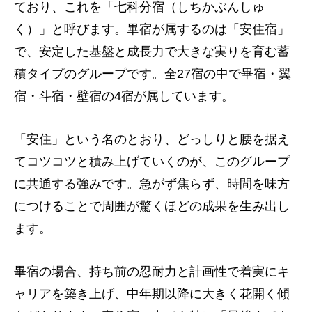
ており、これを「七科分宿（しちかぶんしゅ
く）」と呼びます。畢宿が属するのは「安住宿」
で、安定した基盤と成長力で大きな実りを育む蓄
積タイプのグループです。全27宿の中で畢宿・翼
宿・斗宿・壁宿の4宿が属しています。
「安住」という名のとおり、どっしりと腰を据え
てコツコツと積み上げていくのが、このグループ
に共通する強みです。急がず焦らず、時間を味方
につけることで周囲が驚くほどの成果を生み出し
ます。
畢宿の場合、持ち前の忍耐力と計画性で着実にキ
ャリアを築き上げ、中年期以降に大きく花開く傾