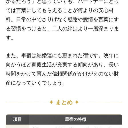
かるだろう」と思っていても、パートナーにとっ
ては言葉にしてもらえることが何よりの安心材
料。日常の中でさりげなく感謝や愛情を言葉にす
畢宿とは
る習慣をつけると、二人の絆はより一層深まりま
畢宿の人物像
す。
よくある質問
また、畢宿は結婚運にも恵まれた宿です。晩年に
向かうほど家庭生活が充実する傾向があり、長い
時間をかけて育んだ信頼関係がかけがえのない財
産になっていくでしょう。
✦ まとめ ✦
項目
畢宿の特徴