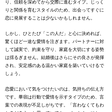
り、信頼を深めてから交際に進むタイプ。じっく
りと関係を育むスタイルのため、出会ってすぐに
恋に発展することは少ないかもしれません。
しかし、ひとたび「この人だ」と心に決めれば、
驚くほど一途な愛情を注ぎます。パートナーに対
して誠実で、約束を守り、家庭を大切にする姿勢
は揺るぎません。結婚後はさらにその良さが発揮
され、安定感のある温かい家庭を築いていけるで
しょう。
恋愛において気をつけたいのは、気持ちの伝え方
です。畢宿は行動で愛情を示すタイプのため、言
葉での表現が不足しがちです。「言わなくてもわ