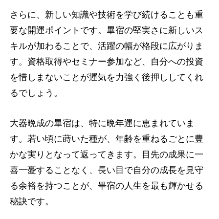
さらに、新しい知識や技術を学び続けることも重
要な開運ポイントです。畢宿の堅実さに新しいス
キルが加わることで、活躍の幅が格段に広がりま
す。資格取得やセミナー参加など、自分への投資
を惜しまないことが運気を力強く後押ししてくれ
るでしょう。
大器晩成の畢宿は、特に晩年運に恵まれていま
す。若い頃に蒔いた種が、年齢を重ねるごとに豊
かな実りとなって返ってきます。目先の成果に一
喜一憂することなく、長い目で自分の成長を見守
る余裕を持つことが、畢宿の人生を最も輝かせる
秘訣です。