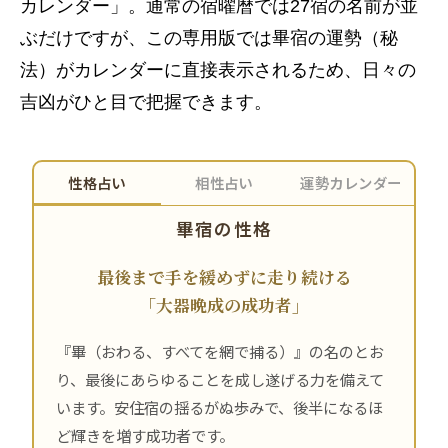
カレンダー」。通常の宿曜暦では27宿の名前が並
ぶだけですが、この専用版では畢宿の運勢（秘
法）がカレンダーに直接表示されるため、日々の
吉凶がひと目で把握できます。