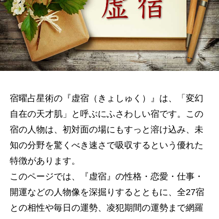
宿曜占星術の『虚宿（きょしゅく）』は、「変幻
自在の天才肌」と呼ぶにふさわしい宿です。この
宿の人物は、初対面の場にもすっと溶け込み、未
知の分野を驚くべき速さで吸収するという優れた
特徴があります。
このページでは、『虚宿』の性格・恋愛・仕事・
開運などの人物像を深掘りするとともに、全27宿
との相性や毎日の運勢、凌犯期間の運勢まで網羅