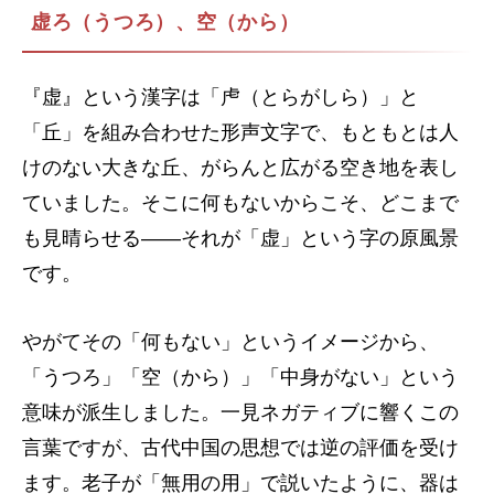
虚ろ（うつろ）、空（から）
『虚』という漢字は「虍（とらがしら）」と
「丘」を組み合わせた形声文字で、もともとは人
けのない大きな丘、がらんと広がる空き地を表し
ていました。そこに何もないからこそ、どこまで
も見晴らせる——それが「虚」という字の原風景
です。
やがてその「何もない」というイメージから、
「うつろ」「空（から）」「中身がない」という
意味が派生しました。一見ネガティブに響くこの
言葉ですが、古代中国の思想では逆の評価を受け
ます。老子が「無用の用」で説いたように、器は