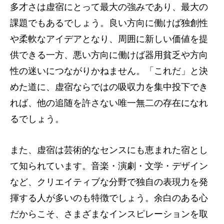
多才さは虚宿にとって最大の強みであり、最大の
課題でもあるでしょう。良い方向に働けば独創性
や柔軟なアイデアとなり、周囲に新しい価値を提
供できる一方、悪い方向に働けば器用貧乏や方向
性の迷いにつながりかねません。「これだ」と決
めた道に、虚宿ならではの吸収力を集中投下でき
れば、他の追随を許さない唯一無二の存在になれ
るでしょう。
また、虚宿は芸術的なセンスにも恵まれた宿とし
て知られています。音楽・演劇・文学・デザイン
など、クリエイティブな分野で独自の表現力を発
揮する人が多いのも特徴でしょう。余白のある心
だからこそ、さまざまなインスピレーションを取