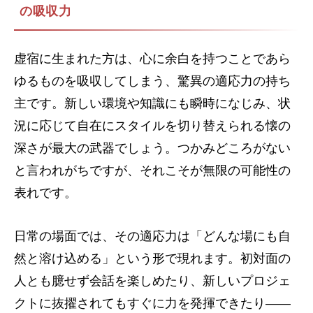
の吸収力
虚宿に生まれた方は、心に余白を持つことであら
ゆるものを吸収してしまう、驚異の適応力の持ち
主です。新しい環境や知識にも瞬時になじみ、状
況に応じて自在にスタイルを切り替えられる懐の
深さが最大の武器でしょう。つかみどころがない
と言われがちですが、それこそが無限の可能性の
表れです。
日常の場面では、その適応力は「どんな場にも自
然と溶け込める」という形で現れます。初対面の
人とも臆せず会話を楽しめたり、新しいプロジェ
クトに抜擢されてもすぐに力を発揮できたり――