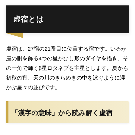
虚宿とは
虚宿は、27宿の21番目に位置する宿です。いるか
座の胴を飾る4つの星がひし形のダイヤを描き、そ
の一角で輝くβ星ロタネブを主星とします。夏から
初秋の宵、天の川のきらめきの中を泳ぐように浮
かぶ星々の並びです。
「漢字の意味」から読み解く虚宿