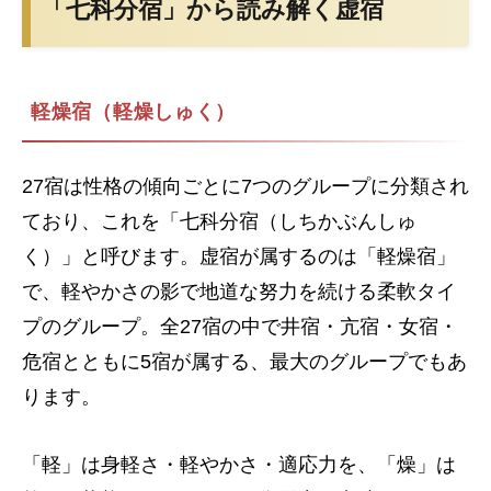
「七科分宿」から読み解く虚宿
軽燥宿（軽燥しゅく）
27宿は性格の傾向ごとに7つのグループに分類され
ており、これを「七科分宿（しちかぶんしゅ
く）」と呼びます。虚宿が属するのは「軽燥宿」
で、軽やかさの影で地道な努力を続ける柔軟タイ
プのグループ。全27宿の中で井宿・亢宿・女宿・
危宿とともに5宿が属する、最大のグループでもあ
ります。
「軽」は身軽さ・軽やかさ・適応力を、「燥」は