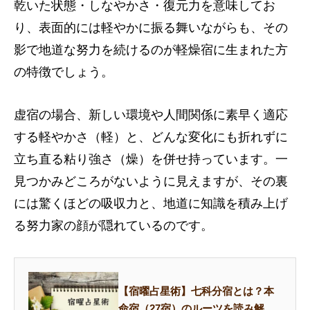
乾いた状態・しなやかさ・復元力を意味してお
り、表面的には軽やかに振る舞いながらも、その
影で地道な努力を続けるのが軽燥宿に生まれた方
の特徴でしょう。
虚宿の場合、新しい環境や人間関係に素早く適応
する軽やかさ（軽）と、どんな変化にも折れずに
立ち直る粘り強さ（燥）を併せ持っています。一
見つかみどころがないように見えますが、その裏
には驚くほどの吸収力と、地道に知識を積み上げ
る努力家の顔が隠れているのです。
【宿曜占星術】七科分宿とは？本
命宿（27宿）のルーツを読み解く7