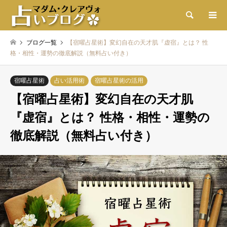
検索
ブログ一覧
【宿曜占星術】変幻自在の天才肌『虚宿』とは？ 性
格・相性・運勢の徹底解説（無料占い付き）
宿曜占星術
占い活用術
宿曜占星術の活用
【宿曜占星術】変幻自在の天才肌
『虚宿』とは？ 性格・相性・運勢の
徹底解説（無料占い付き）