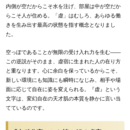
内側が空だからこそ水を注げ、部屋は中が空だか
らこそ人が住める。「虚」はむしろ、あらゆる働
きを生み出す最高の状態を指す概念となりまし
た。
空っぽであることが無限の受け入れ力を生む——
この逆説がそのまま、虚宿に生まれた人の在り方
と重なります。心に余白を保っているからこそ、
新しい環境にも知識にも瞬時になじみ、相手や場
面に応じて自在に姿を変えられる。『虚』という
文字は、変幻自在の天才肌の本質を静かに言い当
てているのです。