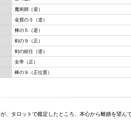
魔術師（逆）
金貨の３（逆）
棒の５（逆）
剣の９（正）
剣の給仕（逆）
女帝（正）
棒の９（正位置）
すが、タロットで鑑定したところ、本心から離婚を望ん