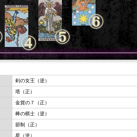
剣の女王（逆）
塔（正）
金貨の７（正）
棒の棋士（逆）
節制（正）
星（逆）