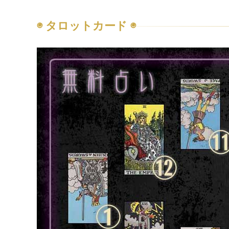
◉ タロットカード ◉