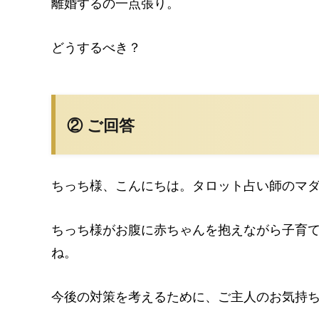
離婚するの一点張り。
どうするべき？
② ご回答
ちっち様、こんにちは。タロット占い師のマ
ちっち様がお腹に赤ちゃんを抱えながら子育
ね。
今後の対策を考えるために、ご主人のお気持