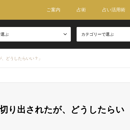
ご案内
占術
占い活用術
で選ぶ
カテゴリーで選ぶ
が、どうしたらいい？」
を切り出されたが、どうしたらい