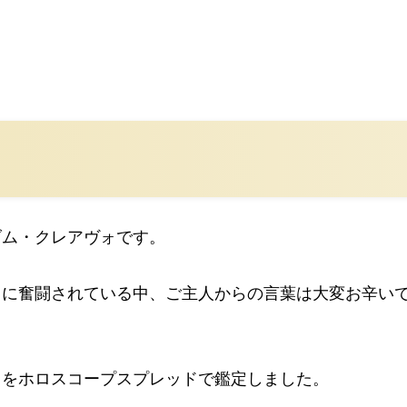
ダム・クレアヴォです。
てに奮闘されている中、ご主人からの言葉は大変お辛い
ちをホロスコープスプレッドで鑑定しました。