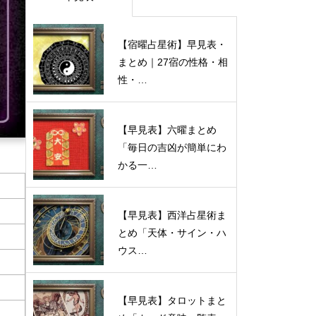
【宿曜占星術】早見表・
まとめ｜27宿の性格・相
性・…
【早見表】六曜まとめ
「毎日の吉凶が簡単にわ
かる一…
【早見表】西洋占星術ま
とめ「天体・サイン・ハ
ウス…
【早見表】タロットまと