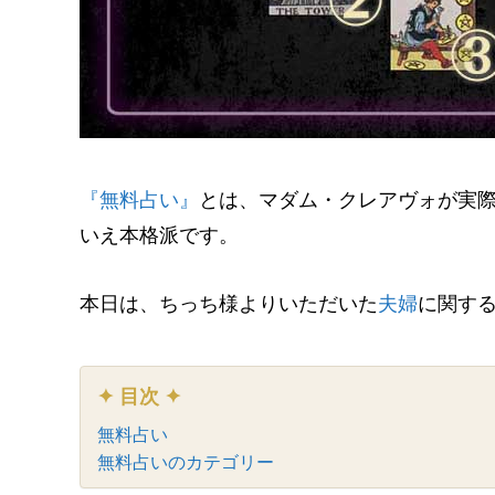
『無料占い』
とは、マダム・クレアヴォが実際
いえ本格派です。
本日は、ちっち様よりいただいた
夫婦
に関す
✦ 目次 ✦
無料占い
無料占いのカテゴリー