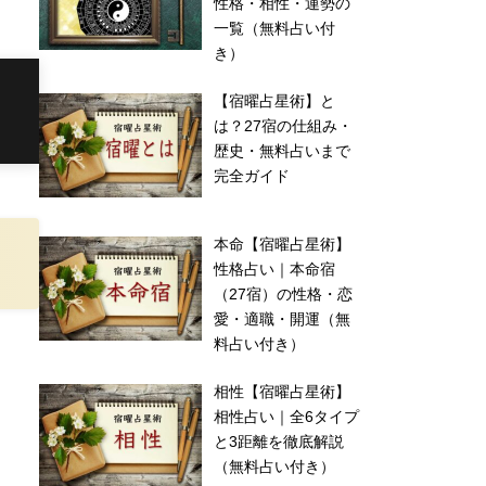
性格・相性・運勢の
一覧（無料占い付
き）
【宿曜占星術】と
は？27宿の仕組み・
歴史・無料占いまで
完全ガイド
本命【宿曜占星術】
性格占い｜本命宿
（27宿）の性格・恋
愛・適職・開運（無
料占い付き）
相性【宿曜占星術】
相性占い｜全6タイプ
と3距離を徹底解説
（無料占い付き）