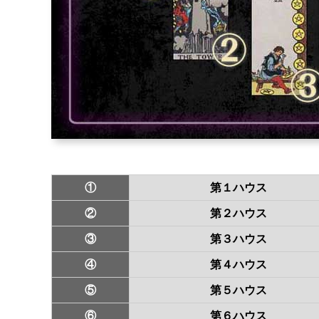
①
第１ハウス
②
第２ハウス
③
第３ハウス
④
第４ハウス
⑤
第５ハウス
⑥
第６ハウス