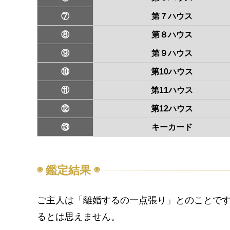
⑦
第７ハウス
⑧
第８ハウス
⑨
第９ハウス
⑩
第10ハウス
⑪
第11ハウス
⑫
第12ハウス
⑬
キーカード
◉ 鑑定結果 ◉
ご主人は「離婚するの一点張り」とのことで
るとは思えません。