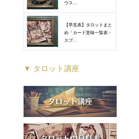
ウス…
【早見表】タロットまと
め「カード意味一覧表・
スプ…
▼ タロット講座