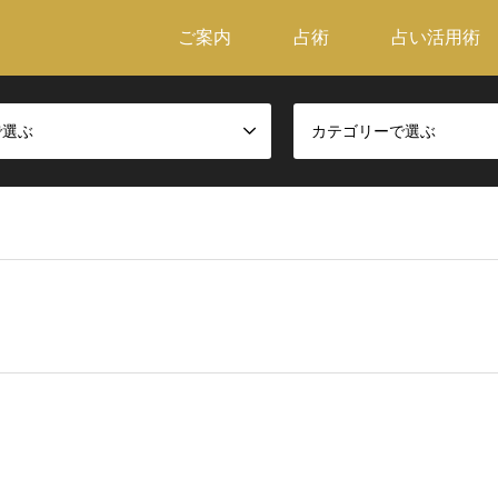
ご案内
占術
占い活用術
で選ぶ
カテゴリーで選ぶ