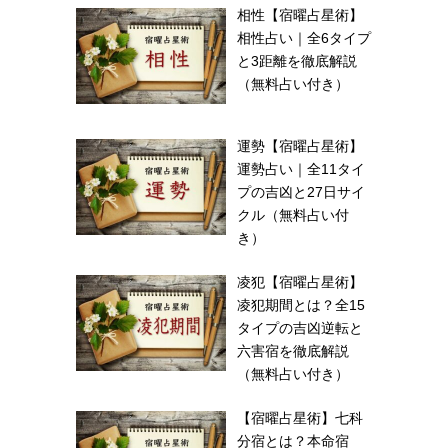
相性【宿曜占星術】
相性占い｜全6タイプ
と3距離を徹底解説
（無料占い付き）
運勢【宿曜占星術】
運勢占い｜全11タイ
プの吉凶と27日サイ
クル（無料占い付
き）
凌犯【宿曜占星術】
凌犯期間とは？全15
タイプの吉凶逆転と
六害宿を徹底解説
（無料占い付き）
【宿曜占星術】七科
分宿とは？本命宿