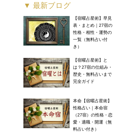
▼ 最新ブログ
【宿曜占星術】早見
表・まとめ｜27宿の
性格・相性・運勢の
一覧（無料占い付
き）
【宿曜占星術】と
は？27宿の仕組み・
歴史・無料占いまで
完全ガイド
本命【宿曜占星術】
性格占い｜本命宿
（27宿）の性格・恋
愛・適職・開運（無
料占い付き）