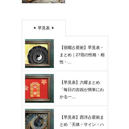
✦ 早見表 ✦
【宿曜占星術】早見表・
まとめ｜27宿の性格・相
性・…
【早見表】六曜まとめ
「毎日の吉凶が簡単にわ
かる一…
【早見表】西洋占星術ま
とめ「天体・サイン・ハ