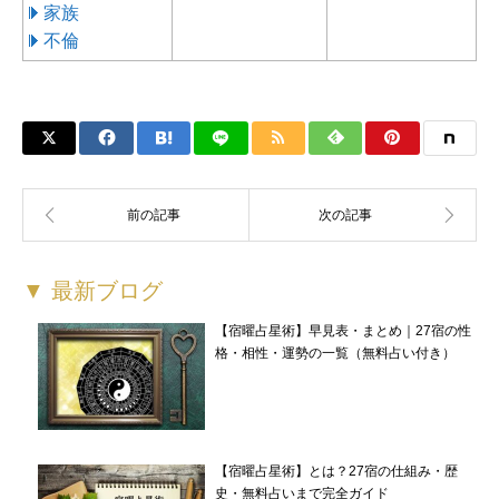
家族
不倫
▼ 最新ブログ
【宿曜占星術】早見表・まとめ｜27宿の性
格・相性・運勢の一覧（無料占い付き）
【宿曜占星術】とは？27宿の仕組み・歴
史・無料占いまで完全ガイド