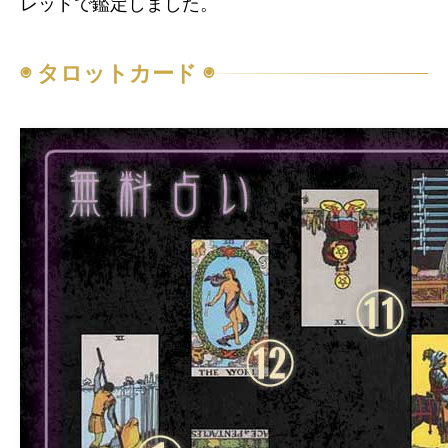
レッドで鑑定しました。
◉ タロットカード ◉