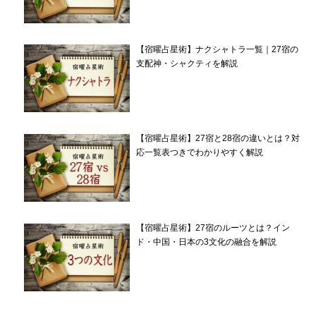
【宿曜占星術】ナクシャトラ一覧｜27宿の
支配神・シャクティを解説
【宿曜占星術】27宿と28宿の違いとは？対
応一覧表つきでわかりやすく解説
【宿曜占星術】27宿のルーツとは？イン
ド・中国・日本の3文化の融合を解説