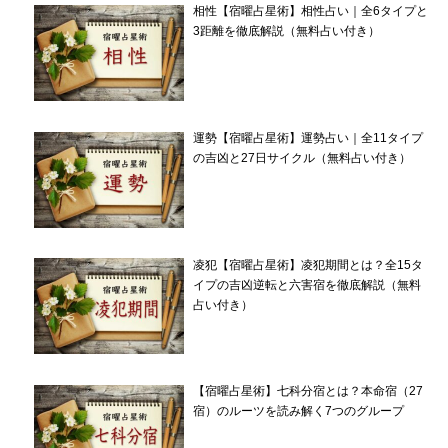
相性【宿曜占星術】相性占い｜全6タイプと
3距離を徹底解説（無料占い付き）
運勢【宿曜占星術】運勢占い｜全11タイプ
の吉凶と27日サイクル（無料占い付き）
凌犯【宿曜占星術】凌犯期間とは？全15タ
イプの吉凶逆転と六害宿を徹底解説（無料
占い付き）
【宿曜占星術】七科分宿とは？本命宿（27
宿）のルーツを読み解く7つのグループ