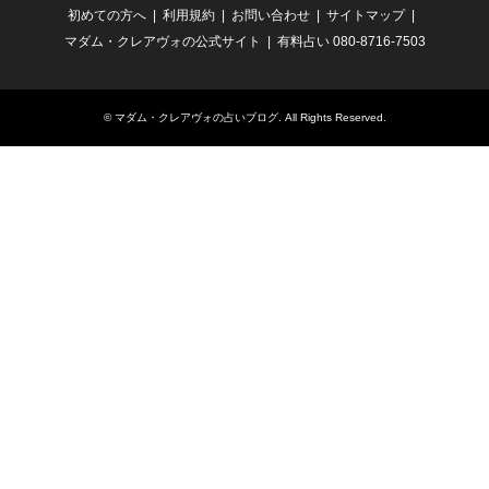
初めての方へ
利用規約
お問い合わせ
サイトマップ
マダム・クレアヴォの公式サイト
有料占い 080-8716-7503
©
マダム・クレアヴォの占いブログ
. All Rights Reserved.