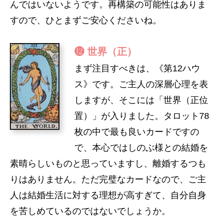
んではいないようです。再構築の可能性はありま
すので、ひとまずご安心くださいね。
⓬ 世界（正）
まず注目すべきは、《第12ハウ
ス》です。ご主人の深層心理を表
しますが、そこには「世界（正位
置）」が入りました。タロット78
枚の中で最も良いカードですの
で、本心ではしのぶ様との結婚を
素晴らしいものと思っていますし、離婚するつも
りはありません。ただ完璧なカードなので、ご主
人は結婚生活に対する理想が高すぎて、自分自身
を苦しめているのではないでしょうか。