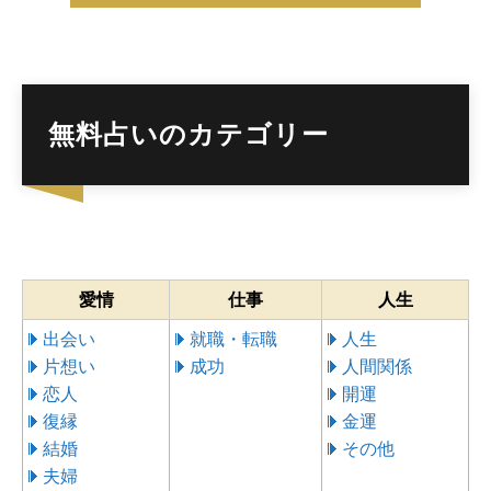
無料占いのカテゴリー
愛情
仕事
人生
出会い
就職・転職
人生
片想い
成功
人間関係
恋人
開運
復縁
金運
結婚
その他
夫婦