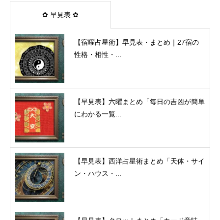
✿ 早見表 ✿
【宿曜占星術】早見表・まとめ｜27宿の
性格・相性・...
【早見表】六曜まとめ「毎日の吉凶が簡単
にわかる一覧...
【早見表】西洋占星術まとめ「天体・サイ
ン・ハウス・...