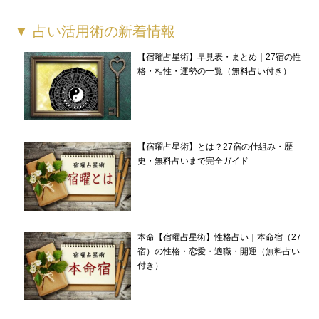
▼ 占い活用術の新着情報
【宿曜占星術】早見表・まとめ｜27宿の性
格・相性・運勢の一覧（無料占い付き）
【宿曜占星術】とは？27宿の仕組み・歴
史・無料占いまで完全ガイド
本命【宿曜占星術】性格占い｜本命宿（27
宿）の性格・恋愛・適職・開運（無料占い
付き）