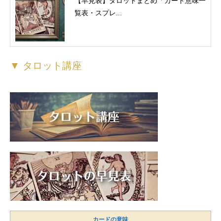
【早見表】タロットまとめ「カード意味一
覧表・スプレ...
▼ タロット講座
カードの意味