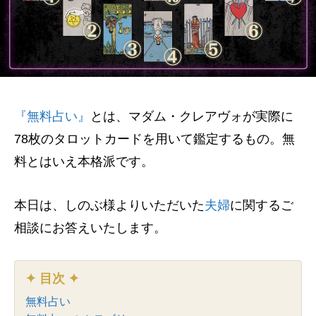
『無料占い』
とは、マダム・クレアヴォが実際に
78枚のタロットカードを用いて鑑定するもの。無
料とはいえ本格派です。
本日は、しのぶ様よりいただいた
夫婦
に関するご
相談にお答えいたします。
✦ 目次 ✦
無料占い