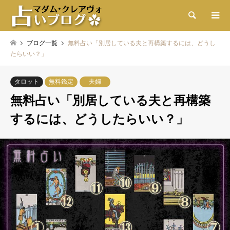
検索
ブログ一覧
無料占い「別居している夫と再構築するには、どうし
たらいい？」
タロット
無料鑑定
夫婦
無料占い「別居している夫と再構築
するには、どうしたらいい？」