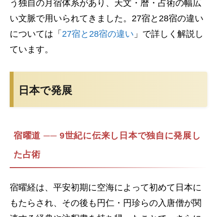
う独自の月宿体系があり、天文・暦・占術の幅広
い文脈で用いられてきました。27宿と28宿の違い
については「
27宿と28宿の違い
」で詳しく解説し
ています。
日本で発展
宿曜道 ── 9世紀に伝来し日本で独自に発展し
た占術
宿曜経は、平安初期に空海によって初めて日本に
もたらされ、その後も円仁・円珍らの入唐僧が関