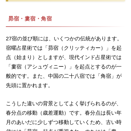
昴宿・婁宿・角宿
27宿の並び順には、いくつかの伝統があります。
宿曜占星術では「昴宿（クリッティカー）」を起
点（始まり）としますが、現代インド占星術では
「婁宿（アシュヴィニー）」を起点とするのが一
般的です。また、中国の二十八宿では「角宿」が
先頭に置かれます。
こうした違いの背景としてよく挙げられるのが、
春分点の移動（歳差運動）です。春分点は長い年
月のあいだに少しずつ移動していくため、古い時