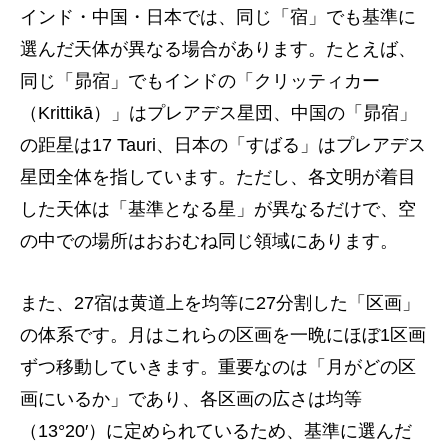
インド・中国・日本では、同じ「宿」でも基準に
選んだ天体が異なる場合があります。たとえば、
同じ「昴宿」でもインドの「クリッティカー
（Krittikā）」はプレアデス星団、中国の「昴宿」
の距星は17 Tauri、日本の「すばる」はプレアデス
星団全体を指しています。ただし、各文明が着目
した天体は「基準となる星」が異なるだけで、空
の中での場所はおおむね同じ領域にあります。
また、27宿は黄道上を均等に27分割した「区画」
の体系です。月はこれらの区画を一晩にほぼ1区画
ずつ移動していきます。重要なのは「月がどの区
画にいるか」であり、各区画の広さは均等
（13°20′）に定められているため、基準に選んだ