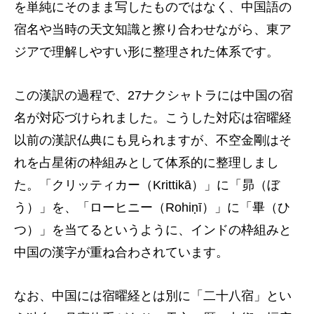
を単純にそのまま写したものではなく、中国語の
宿名や当時の天文知識と擦り合わせながら、東ア
ジアで理解しやすい形に整理された体系です。
この漢訳の過程で、27ナクシャトラには中国の宿
名が対応づけられました。こうした対応は宿曜経
以前の漢訳仏典にも見られますが、不空金剛はそ
れを占星術の枠組みとして体系的に整理しまし
た。「クリッティカー（Krittikā）」に「昴（ぼ
う）」を、「ローヒニー（Rohiṇī）」に「畢（ひ
つ）」を当てるというように、インドの枠組みと
中国の漢字が重ね合わされています。
なお、中国には宿曜経とは別に「二十八宿」とい