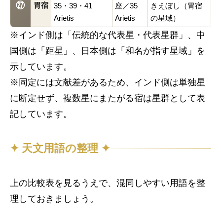
㉗
胃宿
35・39・41
座／35
きえぼし（胃宿
Arietis
Arietis
の星域）
※インド側は「伝統的な代表星・代表星群」、中
国側は「距星」、日本側は「和名が指す星域」を
示しています。
※同定には文献差があるため、インド側は単独星
に断定せず、複数星にまたがる宿は星群として表
記しています。
✦ 天文用語の整理 ✦
上の比較表を見るうえで、混同しやすい用語を整
理しておきましょう。