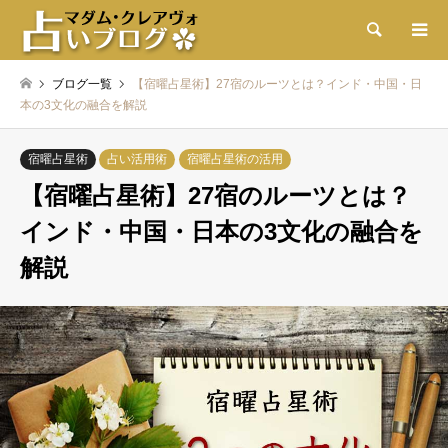
検索
ブログ一覧
【宿曜占星術】27宿のルーツとは？インド・中国・日
本の3文化の融合を解説
宿曜占星術
占い活用術
宿曜占星術の活用
【宿曜占星術】27宿のルーツとは？
インド・中国・日本の3文化の融合を
解説