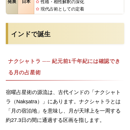
発展
日本
✿
性格・相性解釈の深化
✿
現代占術としての定着
インドで誕生
ナクシャトラ ── 紀元前1千年紀には確認でき
る月の占星術
宿曜占星術の源流は、古代インドの「ナクシャト
ラ（Nakṣatra）」にあります。ナクシャトラとは
「月の宿泊地」を意味し、月が天球上を一周する
約27.3日の間に通過する区画を指します。