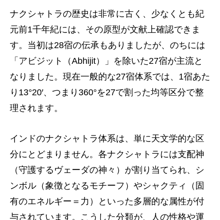
ナクシャトラの歴史は非常に古く、少なくとも紀
元前1千年紀には、その原型が文献上確認できま
す。当初は28宿の伝承もありましたが、のちには
「アビジット（Abhijit）」を除いた27宿が主流と
なりました。現在一般的な27宿体系では、1宿あた
り13°20′、つまり360°を27で割った均等区分で整
理されます。
インドのナクシャトラ体系は、単に天文学的な区
分にとどまりません。各ナクシャトラには支配神
（守護するヴェーダの神々）が割り当てられ、シ
ンボル（象徴となるモチーフ）やシャクティ（固
有のエネルギー＝力）といった多層的な属性が付
与されています。こうした分類が、人の性格や運