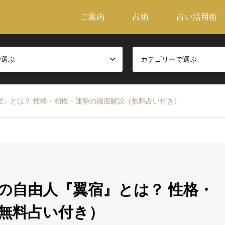
ご案内
占術
占い活用術
で選ぶ
カテゴリーで選ぶ
宿』とは？ 性格・相性・運勢の徹底解説（無料占い付き）
の自由人『翼宿』とは？ 性格・
無料占い付き）