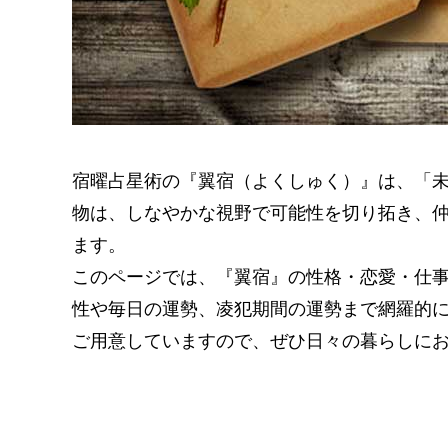
宿曜占星術の『翼宿（よくしゅく）』は、「
物は、しなやかな視野で可能性を切り拓き、
ます。
このページでは、『翼宿』の性格・恋愛・仕事
性や毎日の運勢、凌犯期間の運勢まで網羅的
ご用意していますので、ぜひ日々の暮らしに