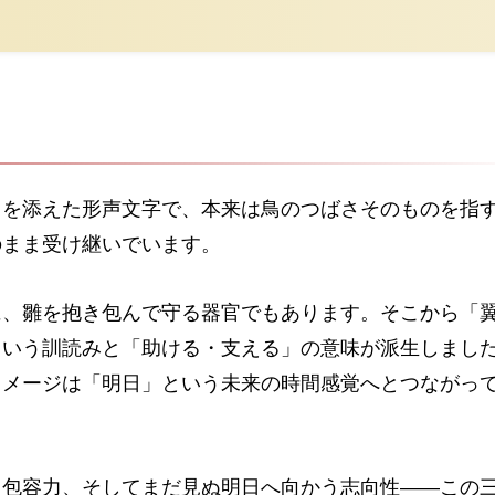
」を添えた形声文字で、本来は鳥のつばさそのものを指
のまま受け継いでいます。
に、雛を抱き包んで守る器官でもあります。そこから「
という訓読みと「助ける・支える」の意味が派生しまし
イメージは「明日」という未来の時間感覚へとつながっ
う包容力、そしてまだ見ぬ明日へ向かう志向性――この