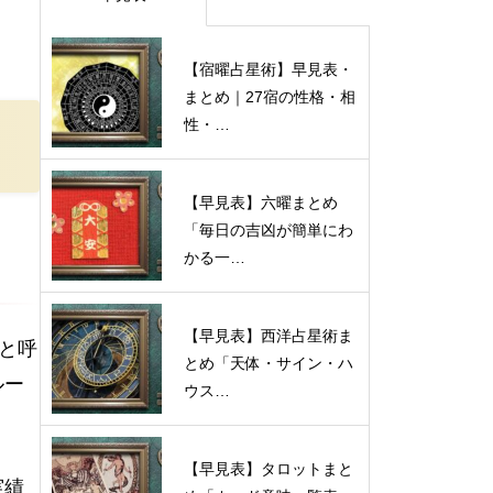
【宿曜占星術】早見表・
まとめ｜27宿の性格・相
性・…
【早見表】六曜まとめ
「毎日の吉凶が簡単にわ
かる一…
【早見表】西洋占星術ま
と呼
とめ「天体・サイン・ハ
ルー
ウス…
【早見表】タロットまと
実績