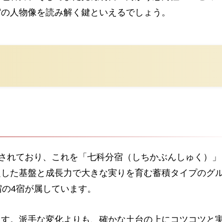
宿の人物像を読み解く鍵といえるでしょう。
類されており、これを「七科分宿（しちかぶんしゅく）」
定した基盤と成長力で大きな実りを育む蓄積タイプのグ
宿の4宿が属しています。
ます。派手な変化よりも、確かな土台の上にコツコツと