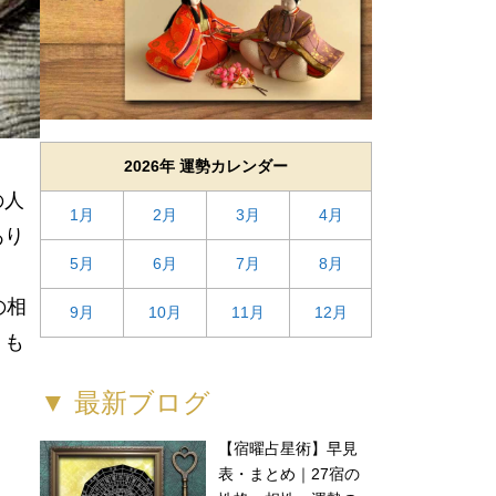
2026年 運勢カレンダー
の人
1月
2月
3月
4月
あり
5月
6月
7月
8月
の相
9月
10月
11月
12月
）も
▼ 最新ブログ
【宿曜占星術】早見
表・まとめ｜27宿の