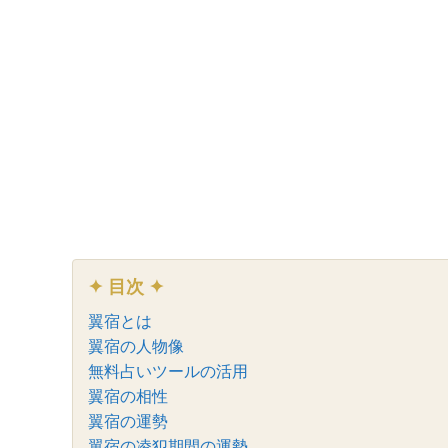
✦ 目次 ✦
翼宿とは
翼宿の人物像
無料占いツールの活用
翼宿の相性
翼宿の運勢
翼宿の凌犯期間の運勢