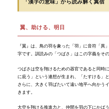
「漢字の意味」から読み解く翼宿
翼、助ける、明日
『翼』は、鳥の羽を象った「羽」に音符「異
字です。訓読みの「つばさ」はこの字義をそ
つばさは空を翔けるための器官であると同時
に庇う」という連想が生まれ、「たすける」
さらに、大きく羽ばたいて遠い地平へ向かう
きます。
大空を翔ける推進力と、仲間を羽の下にかば