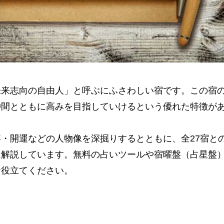
未来志向の自由人」と呼ぶにふさわしい宿です。この宿
仲間とともに高みを目指していけるという優れた特徴が
・開運などの人物像を深掘りするとともに、全27宿と
に解説しています。無料の占いツールや宿曜盤（占星盤
お役立てください。