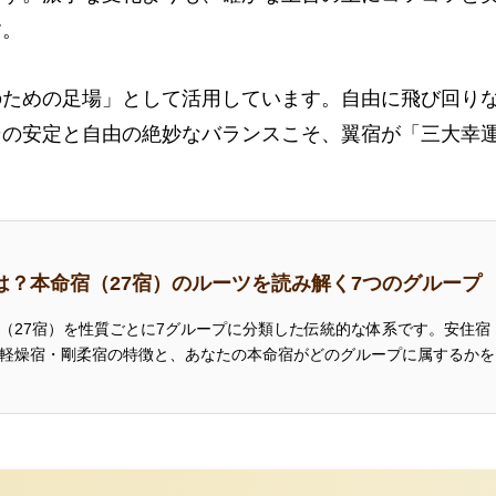
す。
のための足場」として活用しています。自由に飛び回り
その安定と自由の絶妙なバランスこそ、翼宿が「三大幸
は？本命宿（27宿）のルーツを読み解く7つのグループ
（27宿）を性質ごとに7グループに分類した伝統的な体系です。安住宿
軽燥宿・剛柔宿の特徴と、あなたの本命宿がどのグループに属するかを