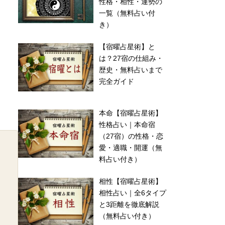
性格・相性・運勢の
一覧（無料占い付
き）
【宿曜占星術】と
は？27宿の仕組み・
歴史・無料占いまで
完全ガイド
本命【宿曜占星術】
性格占い｜本命宿
（27宿）の性格・恋
愛・適職・開運（無
料占い付き）
相性【宿曜占星術】
相性占い｜全6タイプ
と3距離を徹底解説
（無料占い付き）