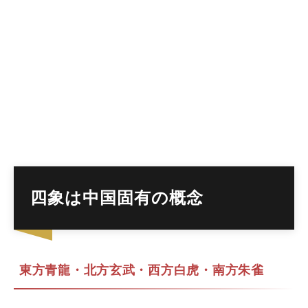
28ナクシャトラと28宿の対応一覧
よくある質問
四象は中国固有の概念
東方青龍・北方玄武・西方白虎・南方朱雀