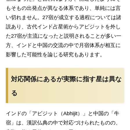
もそもの出発点が異なる体系であり、単純には言
い切れません。27宿が成立する過程については諸
説あり、古代インド占星術からアビジットを外し
た27宿が主流になったと説明されることが多い一
方、インドと中国の交流の中で月宿体系が相互に
影響した可能性を論じる研究もあります。
対応関係にあるが実際に指す星は異な
る
インドの「アビジット（Abhijit）」と中国の「牛
宿」は、漢訳仏典の中で対応づけられたものの、