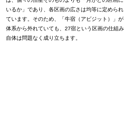
いるか」であり、各区画の広さは均等に定められ
ています。そのため、「牛宿（アビジット）」が
体系から外れていても、27宿という区画の仕組み
自体は問題なく成り立ちます。
ひと目でわかる27宿と28宿
なぜ「27」と「28」に分かれたのか
除外された「アビジット」と「牛宿」
四象は中国固有の概念