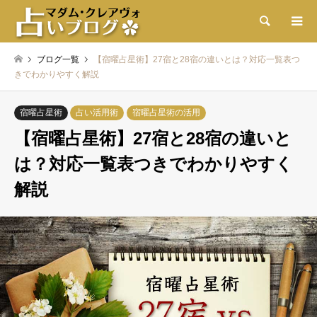
検索
ブログ一覧
【宿曜占星術】27宿と28宿の違いとは？対応一覧表つ
きでわかりやすく解説
宿曜占星術
占い活用術
宿曜占星術の活用
【宿曜占星術】27宿と28宿の違いと
は？対応一覧表つきでわかりやすく
解説