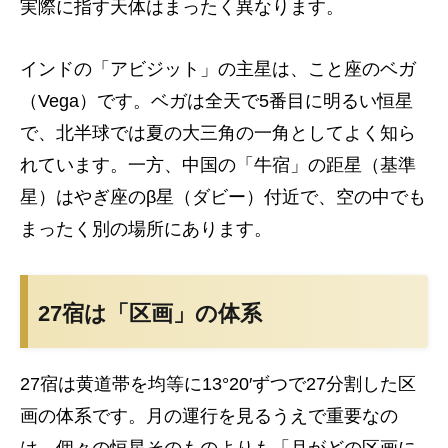
実際に指す天体はまったく異なります。
インドの「アビジット」の主星は、こと座のベガ
（Vega）です。ベガは全天で5番目に明るい恒星
で、北半球では夏の大三角の一角としてよく知ら
れています。一方、中国の「牛宿」の距星（基準
星）はやぎ座のβ星（ダビー）付近で、空の中でも
まったく別の場所にあります。
27宿は「区画」の体系
27宿は黄道帯を均等に13°20′ずつで27分割した区
画の体系です。月の運行を見るうえで重要なの
は、個々の恒星そのものよりも「月がどの区画に