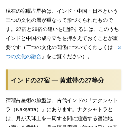
現在の宿曜占星術は、インド・中国・日本という
三つの文化の層が重なって形づくられたもので
す。27宿と28宿の違いを理解するには、このうち
インドと中国の成り立ちを押さえておくことが重
要です（三つの文化の関係についてくわしくは「
3
つの文化の融合
」をご覧ください）。
インドの27宿 — 黄道帯の27等分
宿曜占星術の原型は、古代インドの「ナクシャト
ラ（Nakṣatra）」にあります。ナクシャトラと
は、月が天球上を一周する間に通過する宿泊地