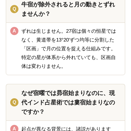
牛宿が除外されると月の動きとずれ
ませんか？
ずれは生じません。27宿は個々の恒星では
なく、黄道帯を13°20′ずつ均等に分割した
「区画」で月の位置を捉える仕組みです。
特定の星が体系から外れていても、区画自
体は変わりません。
なぜ宿曜では昴宿始まりなのに、現
代インド占星術では婁宿始まりなの
ですか？
起点が異なる背景には、諸説があります