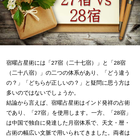
宿曜占星術には「27宿（二十七宿）」と「28宿
（二十八宿）」の二つの体系があり、「どう違う
の？」「どちらが正しいの？」と疑問に思う方は
多いのではないでしょうか。
結論から言えば、宿曜占星術はインド発祥の占術
であり、「27宿」を使用します。一方、「28宿」
は中国で独自に発達した月宿体系で、天文・暦・
占術の幅広い文脈で用いられてきました。両者は