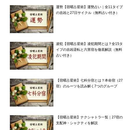
運勢【宿曜占星術】運勢占い｜全11タイプ
の吉凶と27日サイクル（無料占い付き）
凌犯【宿曜占星術】凌犯期間とは？全15タ
イプの吉凶逆転と六害宿を徹底解説（無料
占い付き）
【宿曜占星術】七科分宿とは？本命宿（27
宿）のルーツを読み解く7つのグループ
【宿曜占星術】ナクシャトラ一覧｜27宿の
支配神・シャクティを解説