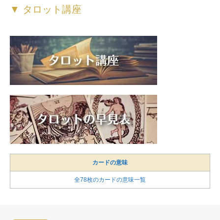
▼ タロット講座
カードの意味
全78枚のカードの意味一覧