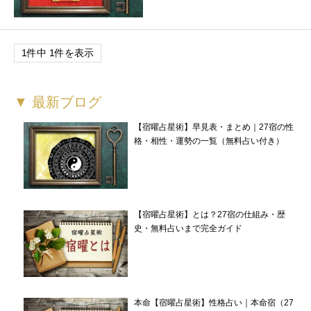
1件中 1件を表示
▼ 最新ブログ
【宿曜占星術】早見表・まとめ｜27宿の性
格・相性・運勢の一覧（無料占い付き）
【宿曜占星術】とは？27宿の仕組み・歴
史・無料占いまで完全ガイド
本命【宿曜占星術】性格占い｜本命宿（27