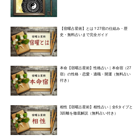
【宿曜占星術】とは？27宿の仕組み・歴
史・無料占いまで完全ガイド
本命【宿曜占星術】性格占い｜本命宿（27
宿）の性格・恋愛・適職・開運（無料占い
付き）
相性【宿曜占星術】相性占い｜全6タイプと
3距離を徹底解説（無料占い付き）