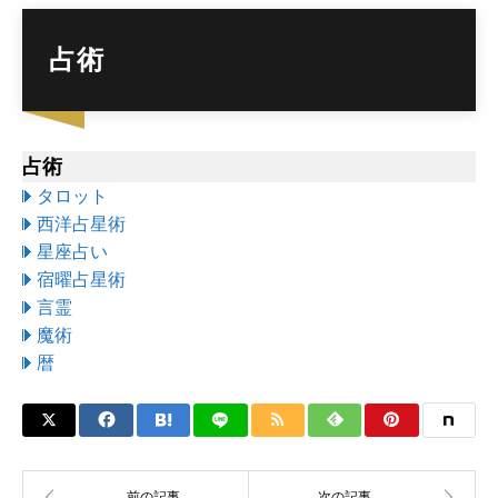
占術
占術
タロット
西洋占星術
星座占い
宿曜占星術
言霊
魔術
暦