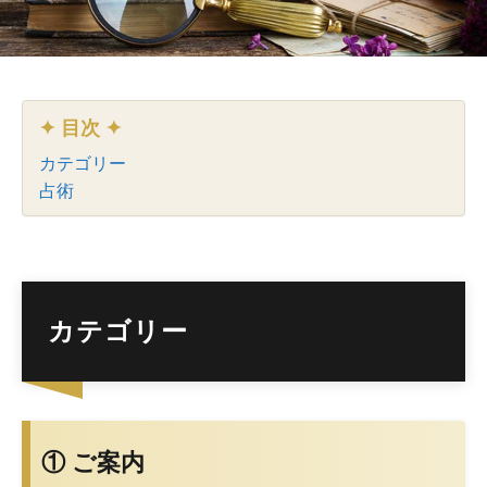
✦ 目次 ✦
カテゴリー
占術
カテゴリー
① ご案内