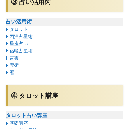
③ 占い活用術
占い活用術
タロット
西洋占星術
星座占い
宿曜占星術
言霊
魔術
暦
④ タロット講座
タロット占い講座
基礎講座