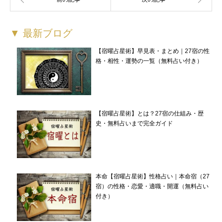
▼ 最新ブログ
【宿曜占星術】早見表・まとめ｜27宿の性
格・相性・運勢の一覧（無料占い付き）
カテゴリー
占術
【宿曜占星術】とは？27宿の仕組み・歴
史・無料占いまで完全ガイド
本命【宿曜占星術】性格占い｜本命宿（27
宿）の性格・恋愛・適職・開運（無料占い
付き）