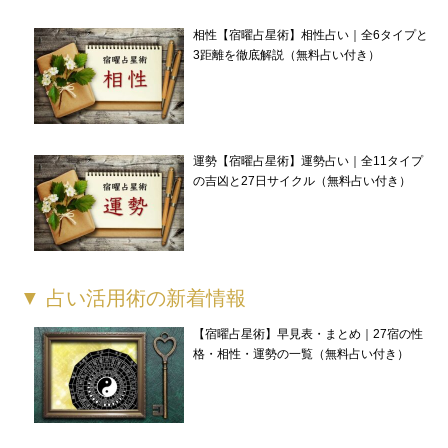
相性【宿曜占星術】相性占い｜全6タイプと
3距離を徹底解説（無料占い付き）
運勢【宿曜占星術】運勢占い｜全11タイプ
の吉凶と27日サイクル（無料占い付き）
▼ 占い活用術の新着情報
【宿曜占星術】早見表・まとめ｜27宿の性
格・相性・運勢の一覧（無料占い付き）