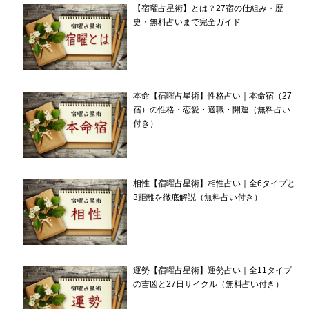
【宿曜占星術】とは？27宿の仕組み・歴
史・無料占いまで完全ガイド
本命【宿曜占星術】性格占い｜本命宿（27
宿）の性格・恋愛・適職・開運（無料占い
付き）
相性【宿曜占星術】相性占い｜全6タイプと
3距離を徹底解説（無料占い付き）
運勢【宿曜占星術】運勢占い｜全11タイプ
の吉凶と27日サイクル（無料占い付き）