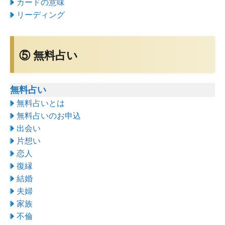
カードの意味
リーディング
⑤ 無料占い
無料占い
無料占いとは
無料占いのお申込
出会い
片想い
恋人
復縁
結婚
夫婦
家族
不倫