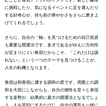
に挑戦したり、気になるイベントに足を運んだり
する好奇心が、持ち前の華やかさをさらに磨き上
げてくれるでしょう。
さらに、自分の「軸」を見つけるための自己投資
も重要な開運法です。多才であるがゆえに方向性
が定まりにくい角宿だからこそ、「これだけは譲
れない」という一つのテーマを見つけることが、
人生の転機となります。
角宿は和善宿に属する調和の星です。周囲との調
和を大切にしながらも、自分の個性を堂々と表現
する姿勢が、結果的に最大の開運法となるでしょ
う。人を笑顔にするたびに、自分の運気も一緒に