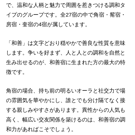
で、温和な人柄と魅力で周囲を惹きつける調和タ
イプのグループです。全27宿の中で角宿・觜宿・
房宿・奎宿の4宿が属しています。
「和善」は文字どおり穏やかで善良な性質を意味
します。争いを好まず、人と人との調和を自然と
生み出せるのが、和善宿に生まれた方の最大の特
徴です。
角宿の場合、持ち前の明るいオーラと社交力で場
の雰囲気を華やかにし、誰とでも分け隔てなく接
する親しみやすさがあります。異性からの人気も
高く、幅広い交友関係を築けるのは、和善宿の調
和力があればこそでしょう。