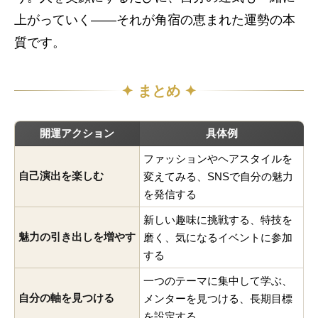
上がっていく――それが角宿の恵まれた運勢の本
質です。
✦ まとめ ✦
開運アクション
具体例
ファッションやヘアスタイルを
自己演出を楽しむ
変えてみる、SNSで自分の魅力
を発信する
新しい趣味に挑戦する、特技を
魅力の引き出しを増やす
磨く、気になるイベントに参加
する
一つのテーマに集中して学ぶ、
自分の軸を見つける
メンターを見つける、長期目標
を設定する