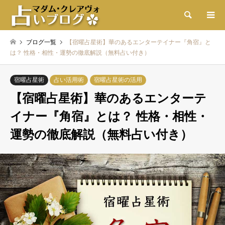
検索
ブログ一覧
【宿曜占星術】華のあるエンターテイナー『角宿』と
は？ 性格・相性・運勢の徹底解説（無料占い付き）
宿曜占星術
占い活用術
宿曜占星術の活用
【宿曜占星術】華のあるエンターテ
イナー『角宿』とは？ 性格・相性・
運勢の徹底解説（無料占い付き）