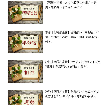
【宿曜占星術】とは？27宿の仕組み・歴
史・無料占いまで完全ガイド
本命【宿曜占星術】性格占い｜本命宿（27
宿）の性格・恋愛・適職・開運（無料占い
付き）
相性【宿曜占星術】相性占い｜全6タイプと
3距離を徹底解説（無料占い付き）
運勢【宿曜占星術】運勢占い｜全11タイプ
の吉凶と27日サイクル（無料占い付き）