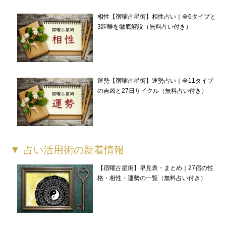
相性【宿曜占星術】相性占い｜全6タイプと
3距離を徹底解説（無料占い付き）
運勢【宿曜占星術】運勢占い｜全11タイプ
の吉凶と27日サイクル（無料占い付き）
▼ 占い活用術の新着情報
【宿曜占星術】早見表・まとめ｜27宿の性
格・相性・運勢の一覧（無料占い付き）