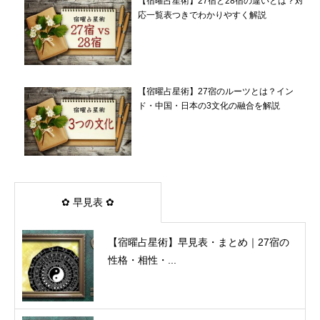
【宿曜占星術】27宿と28宿の違いとは？対
応一覧表つきでわかりやすく解説
【宿曜占星術】27宿のルーツとは？イン
ド・中国・日本の3文化の融合を解説
✿ 早見表 ✿
【宿曜占星術】早見表・まとめ｜27宿の
性格・相性・...