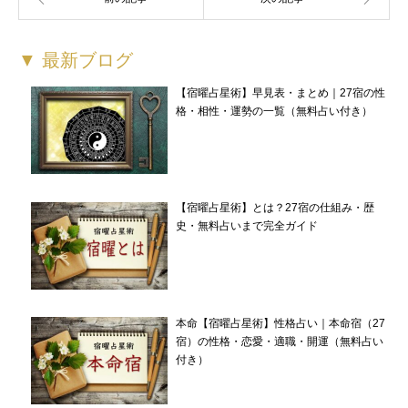
▼ 最新ブログ
【宿曜占星術】早見表・まとめ｜27宿の性
格・相性・運勢の一覧（無料占い付き）
3月の運勢カレンダー
運勢カレンダー一覧
【宿曜占星術】とは？27宿の仕組み・歴
史・無料占いまで完全ガイド
本命【宿曜占星術】性格占い｜本命宿（27
宿）の性格・恋愛・適職・開運（無料占い
付き）