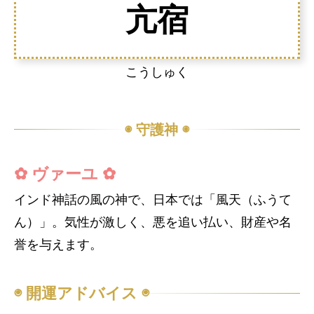
亢宿
こうしゅく
◉ 守護神 ◉
✿ ヴァーユ ✿
インド神話の風の神で、日本では「風天（ふうて
ん）」。気性が激しく、悪を追い払い、財産や名
誉を与えます。
◉ 開運アドバイス ◉