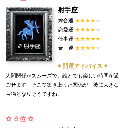
射手座
総合運
★★★★
★
恋愛運
★★★★
★
仕事運
★★★★★
金 運
★★★★
★
◉ 開運アドバイス ◉
人間関係がスムーズで、誰とでも楽しい時間が過
ごせます。そこで築き上げた関係が、後に大きな
宝物となりそうですね。
✿ ６位 ✿