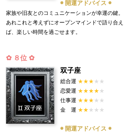
◉ 開運アドバイス ◉
家族や旧友とのコミュニケーションが幸運の鍵。
あれこれと考えずにオープンマインドで語り合え
ば、楽しい時間を過ごせます。
✿ ８位 ✿
双子座
総合運
★★★
★★
恋愛運
★★★★
★
仕事運
★★★
★★
金 運
★★
★★★
◉ 開運アドバイス ◉