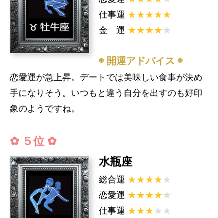
仕事運
★★★★★
金 運
★★★★
★
◉ 開運アドバイス ◉
恋愛運が急上昇。デートでは美味しい食事が決め
手になりそう。いつもと違う自分を出すのも好印
象のようですね。
✿ ５位 ✿
水瓶座
総合運
★★★★
★
恋愛運
★★★★
★
仕事運
★★★
★★