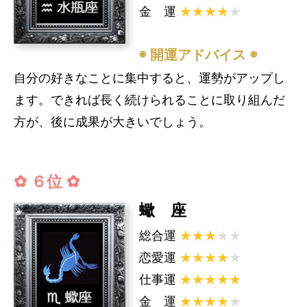
金 運
★★★★
★
◉ 開運アドバイス ◉
自分の好きなことに集中すると、運勢がアップし
ます。できれば長く続けられることに取り組んだ
方が、後に成果が大きいでしょう。
✿ ６位 ✿
蠍 座
総合運
★★★
★★
恋愛運
★★★★
★
仕事運
★★★★★
金 運
★★★★
★