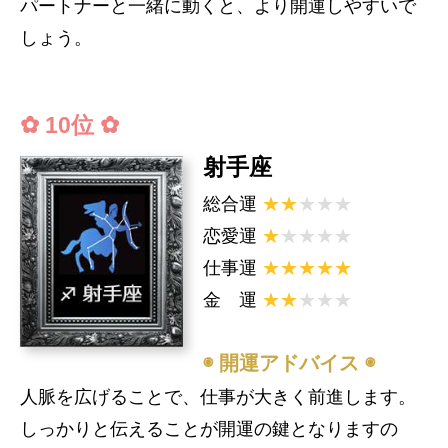
パートナーと一緒に動くと、より開運しやすいで
宿曜占星術
しょう。
✿ 10位 ✿
射手座
総合運
★★
★★★
恋愛運
★
★★★★
仕事運
★★★★★
金 運
★★
★★★
◉ 開運アドバイス ◉
人脈を広げることで、仕事が大きく前進します。
しっかりと伝えることが開運の鍵となりますの