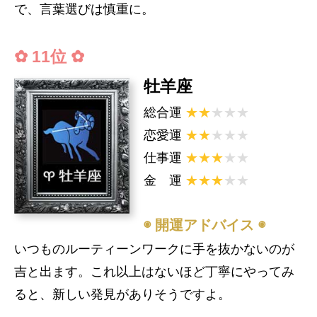
で、言葉選びは慎重に。
✿ 11位 ✿
牡羊座
総合運
★★
★★★
恋愛運
★★
★★★
仕事運
★★★
★★
金 運
★★★
★★
◉ 開運アドバイス ◉
いつものルーティーンワークに手を抜かないのが
吉と出ます。これ以上はないほど丁寧にやってみ
ると、新しい発見がありそうですよ。