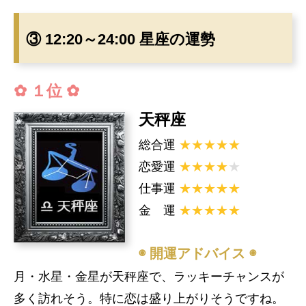
③ 12:20～24:00 星座の運勢
✿ １位 ✿
天秤座
総合運
★★★★★
恋愛運
★★★★
★
仕事運
★★★★★
金 運
★★★★★
◉ 開運アドバイス ◉
月・水星・金星が天秤座で、ラッキーチャンスが
多く訪れそう。特に恋は盛り上がりそうですね。