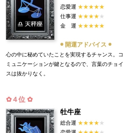
恋愛運
★★★★★
仕事運
★★★★
★
金 運
★★★★★
◉ 開運アドバイス ◉
心の中に秘めていたことを実現するチャンス。コ
ミュニケーションが鍵となるので、言葉のチョイ
スは抜かりなく。
✿４位 ✿
牡牛座
総合運
★★★★
★
恋愛運
★★★★
★