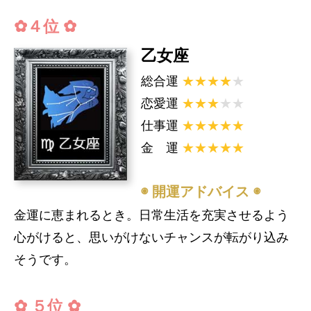
✿４位 ✿
乙女座
総合運
★★★★
★
恋愛運
★★★
★★
仕事運
★★★★★
金 運
★★★★★
◉ 開運アドバイス ◉
金運に恵まれるとき。日常生活を充実させるよう
心がけると、思いがけないチャンスが転がり込み
そうです。
✿ ５位 ✿