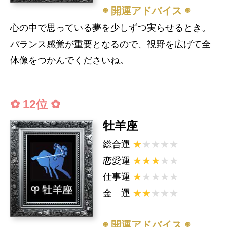
◉ 開運アドバイス ◉
心の中で思っている夢を少しずつ実らせるとき。
バランス感覚が重要となるので、視野を広げて全
体像をつかんでくださいね。
✿ 12位 ✿
牡羊座
総合運
★
★★★★
恋愛運
★★★
★★
仕事運
★
★★★★
金 運
★★
★★★
◉ 開運アドバイス ◉