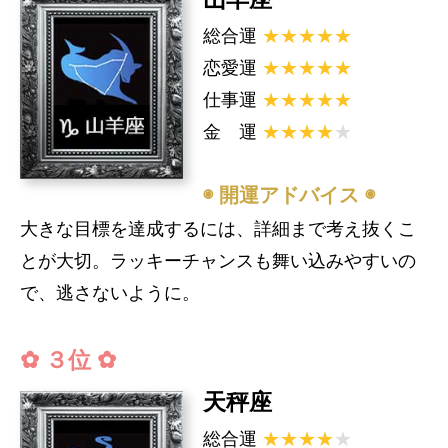
総合運
★★★★★
恋愛運
★★★★★
仕事運
★★★★★
金 運
★★★★
★
◉ 開運アドバイス ◉
大きな目標を達成するには、詳細まで考え抜くこ
とが大切。ラッキーチャンスも舞い込みやすいの
で、逃さないように。
✿ ３位 ✿
天秤座
総合運
★★★★
★