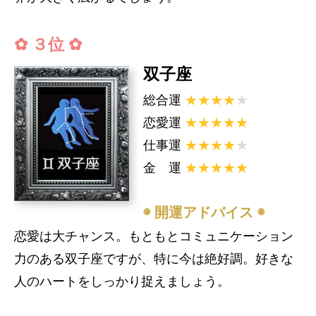
✿ ３位 ✿
双子座
総合運
★★★★
★
恋愛運
★★★★★
仕事運
★★★★
★
金 運
★★★★★
◉ 開運アドバイス ◉
恋愛は大チャンス。もともとコミュニケーション
力のある双子座ですが、特に今は絶好調。好きな
人のハートをしっかり捉えましょう。