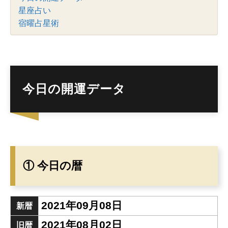
星座占い
宿曜占星術
今日の開運データ
① 今日の暦
2021年09月08日
新暦
2021年08月02日
旧暦