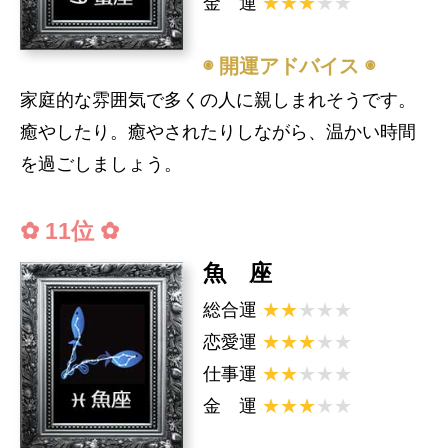
金 運
★★★
★★
◉ 開運アドバイス ◉
家庭的な雰囲気で多くの人に親しまれそうです。
癒やしたり。癒やされたりしながら、温かい時間
を過ごしましょう。
✿ 11位 ✿
魚 座
総合運
★★
★★★
恋愛運
★★★
★★
仕事運
★★
★★★
金 運
★★★
★★