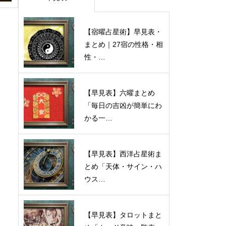
【宿曜占星術】早見表・
まとめ｜27宿の性格・相
性・…
【早見表】六曜まとめ
「毎日の吉凶が簡単にわ
かる一…
【早見表】西洋占星術ま
とめ「天体・サイン・ハ
ウス…
【早見表】タロットまと