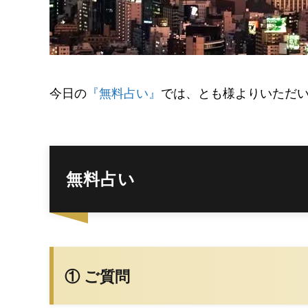
今日の
『無料占い』
では、とも様よりいただ
無料占い
① ご質問