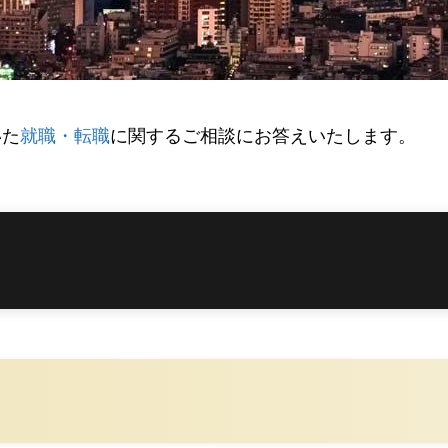
いた
就職・転職
に関するご相談にお答えいたします。