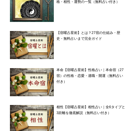
格・相性・運勢の一覧（無料占い付き）
【宿曜占星術】とは？27宿の仕組み・歴
史・無料占いまで完全ガイド
本命【宿曜占星術】性格占い｜本命宿（27
宿）の性格・恋愛・適職・開運（無料占い
付き）
相性【宿曜占星術】相性占い｜全6タイプと
3距離を徹底解説（無料占い付き）