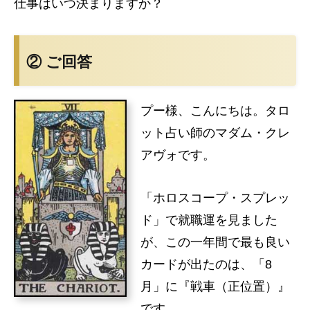
仕事はいつ決まりますか？
② ご回答
プー様、こんにちは。タロ
ット占い師のマダム・クレ
アヴォです。
「ホロスコープ・スプレッ
ド」で就職運を見ました
が、この一年間で最も良い
カードが出たのは、「8
月」に『戦車（正位置）』
です。