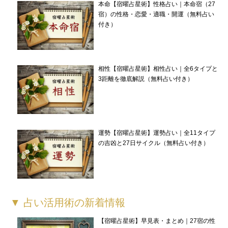
本命【宿曜占星術】性格占い｜本命宿（27
宿）の性格・恋愛・適職・開運（無料占い
付き）
相性【宿曜占星術】相性占い｜全6タイプと
3距離を徹底解説（無料占い付き）
運勢【宿曜占星術】運勢占い｜全11タイプ
の吉凶と27日サイクル（無料占い付き）
▼ 占い活用術の新着情報
【宿曜占星術】早見表・まとめ｜27宿の性