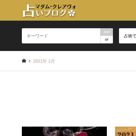
and
占術
or
2021年 1月