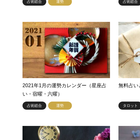
占術総合
運勢
占術総合
2021年1月の運勢カレンダー（星座占
無料占い
い・宿曜・六曜）
占術総合
運勢
タロット