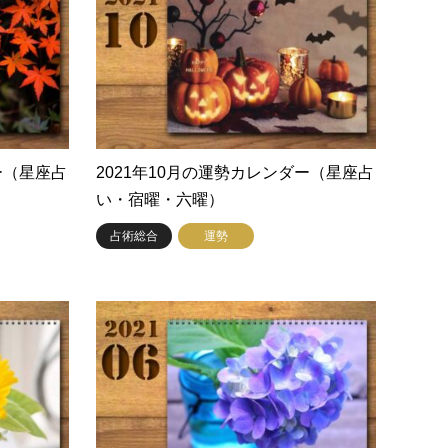
ー（星座占
2021年10月の運勢カレンダー（星座占
い・宿曜・六曜）
占術総合
運勢