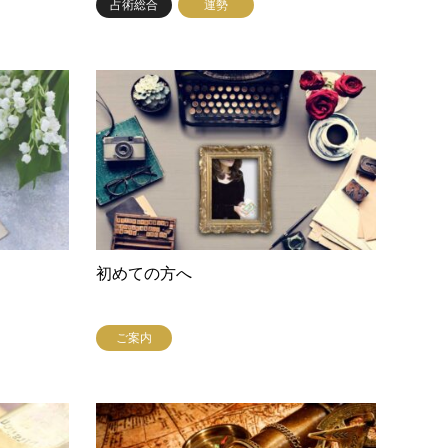
占術総合
運勢
初めての方へ
ご案内