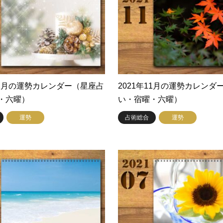
年12月の運勢カレンダー（星座占
2021年11月の運勢カレンダ
・六曜）
い・宿曜・六曜）
運勢
占術総合
運勢