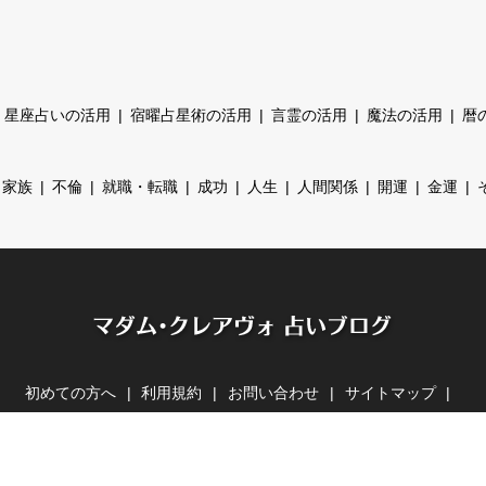
星座占いの活用
宿曜占星術の活用
言霊の活用
魔法の活用
暦
家族
不倫
就職・転職
成功
人生
人間関係
開運
金運
初めての方へ
利用規約
お問い合わせ
サイトマップ
マダム・クレアヴォの公式サイト
有料占い 080-8716-7503