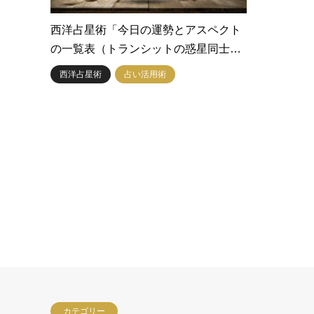
西洋占星術「今日の運勢とアスペクト
の一覧表（トランシットの惑星同士…
西洋占星術
占い活用術
カテゴリー