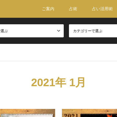
ご案内
占術
占い活用術
で選ぶ
カテゴリーで選ぶ
2021年 1月