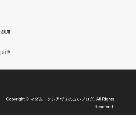
の活用
その他
Copyright
©
マダム・クレアヴォの占いブログ
. All Rights
Reserved.