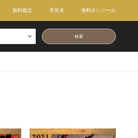
無料鑑定
早見表
無料占いツール