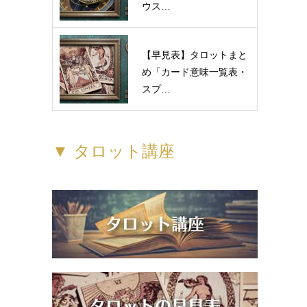
ウス…
【早見表】タロットまと
め「カード意味一覧表・
スプ…
▼ タロット講座