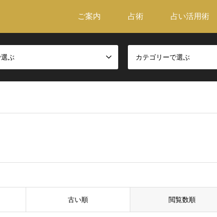
ご案内
占術
占い活用術
で選ぶ
カテゴリーで選ぶ
古い順
閲覧数順