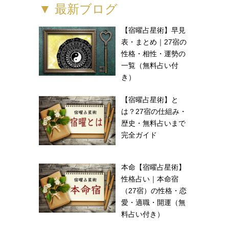
▼ 最新ブログ
【宿曜占星術】早見
表・まとめ｜27宿の
性格・相性・運勢の
一覧（無料占い付
き）
【宿曜占星術】と
は？27宿の仕組み・
歴史・無料占いまで
完全ガイド
本命【宿曜占星術】
性格占い｜本命宿
（27宿）の性格・恋
愛・適職・開運（無
料占い付き）