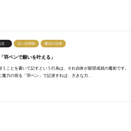
魔法
占い活用術
魔法の活用
「羽ペンで願いを叶える」
願うことを書いて記すという行為は、それ自体が願望成就の魔術です。
に魔力の宿る「羽ペン」で記述すれば、大きな力…