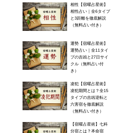
相性【宿曜占星術】
相性占い｜全6タイプ
と3距離を徹底解説
（無料占い付き）
運勢【宿曜占星術】
運勢占い｜全11タイ
プの吉凶と27日サイ
クル（無料占い付
き）
凌犯【宿曜占星術】
凌犯期間とは？全15
タイプの吉凶逆転と
六害宿を徹底解説
（無料占い付き）
【宿曜占星術】七科
分宿とは？本命宿