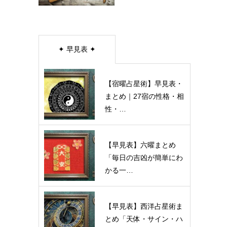
✦ 早見表 ✦
【宿曜占星術】早見表・
まとめ｜27宿の性格・相
性・…
【早見表】六曜まとめ
「毎日の吉凶が簡単にわ
かる一…
【早見表】西洋占星術ま
とめ「天体・サイン・ハ